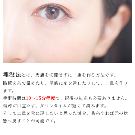
埋没法
とは、皮膚を切開せずに二重を作る方法です。
瞼板を糸で留めたり、挙筋に糸を通したりして、二重を作り
ます。
手術時間は
10～15分程度
で、術後の抜糸も必要ありません。
傷跡が目立たず、ダウンタイムが短くて済みます。
そして二重を元に戻したいと思った場合、抜糸すれば元の状
態へ戻すことが可能です。