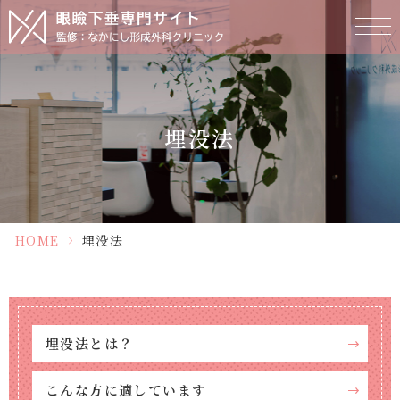
埋没法
HOME
>
埋没法
埋没法とは？
こんな方に適しています