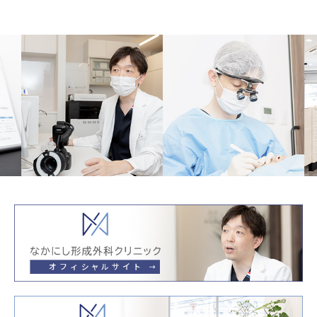
Previous
Next