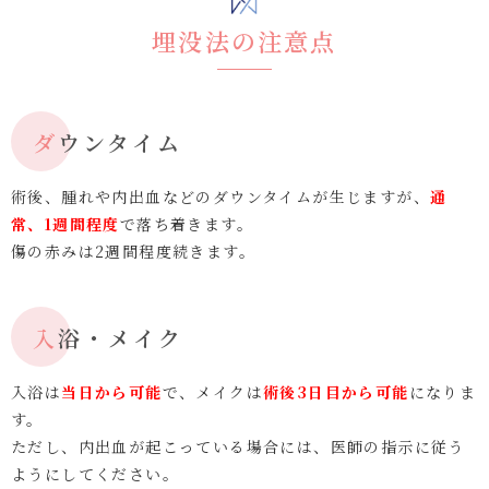
埋没法の注意点
ダウンタイム
術後、腫れや内出血などのダウンタイムが生じますが、
通
常、1週間程度
で落ち着きます。
傷の赤みは2週間程度続きます。
入浴・メイク
入浴は
当日から可能
で、メイクは
術後3日目から可能
になりま
す。
ただし、内出血が起こっている場合には、医師の指示に従う
ようにしてください。