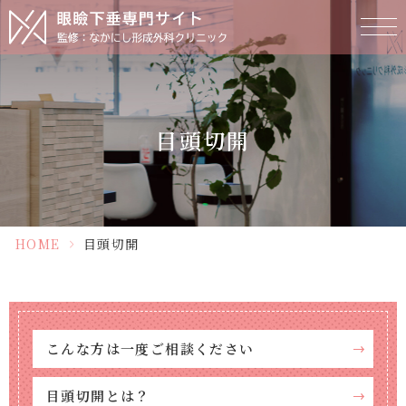
目頭切開
HOME
>
目頭切開
こんな方は一度ご相談ください
目頭切開とは？