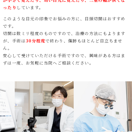
が小さく見えたり、幼い目元に見えたり、二重の幅が狭くな
ったり
しています。
このような目元の印象でお悩みの方に、目頭切開はおすすめ
です。
切開は数ミリ程度のものですので、治療の方法にもよります
が、手術は
30分程度
で終わり、傷跡もほとんど目立ちませ
ん。
安心して受けていただける手術ですので、興味がある方はま
ずは一度、お気軽に当院へご相談ください。
Previous
Next