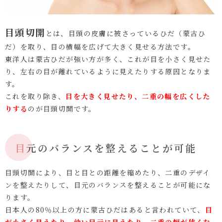
目頭切開
とは、目頭の皮膚に被さっているひだ（蒙古ひ
だ）を取り、目の横幅を広げて大きく見せる方法です。
東洋人は蒙古ひだが強い方が多く、これが目を小さく見せた
り、左右の目が離れているように見えたりする原因となりま
す。
これを取り除き、
目を大きく見せたり、二重の幅を広くした
りする
のが目頭切開です。
目元のバランスを整えることが可能
目頭切開により、目と目との距離を縮めたり、二重のデザイ
ンを整えたりして、目元のバランスを整えることが可能にな
ります。
日本人の80％以上の方に蒙古ひだはあると言われていて、
目