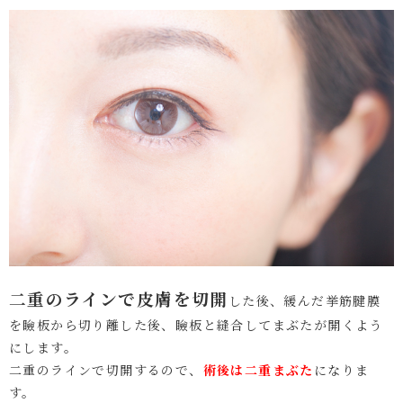
二重のラインで皮膚を切開
した後、緩んだ挙筋腱膜
を瞼板から切り離した後、瞼板と縫合してまぶたが開くよう
にします。
二重のラインで切開するので、
術後は二重まぶた
になりま
す。