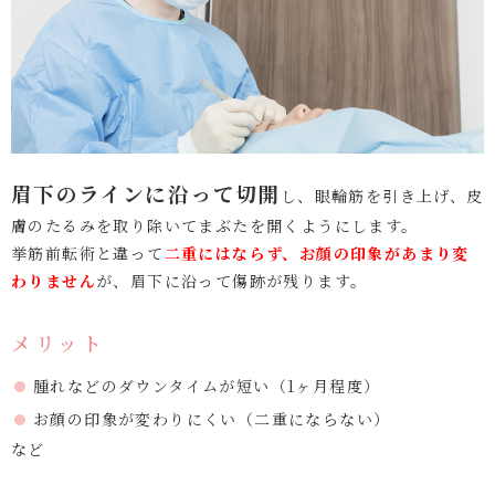
眉下のラインに沿って切開
し、眼輪筋を引き上げ、皮
膚のたるみを取り除いてまぶたを開くようにします。
挙筋前転術と違って
二重にはならず、お顔の印象があまり変
わりません
が、眉下に沿って傷跡が残ります。
メリット
腫れなどのダウンタイムが短い（1ヶ月程度）
お顔の印象が変わりにくい（二重にならない）
など