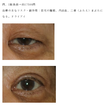
円、1割負担→約17500円
治療の主なリスク・副作用：目元の腫脹、内出血、二重（ふたえ）まぶたに
なる。ドライアイ