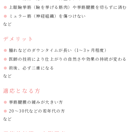
上眼瞼挙筋（瞼を挙げる筋肉）や挙筋腱膜を切らずに済む
ミュラー筋（神経組織）を傷つけない
など
デメリット
腫れなどのダウンタイムが長い（1～3ヶ月程度）
医師の技術により仕上がりの自然さや効果の持続が変わる
術後、必ず二重になる
など
適応となる方
挙筋腱膜の緩みが大きい方
20～30代などの若年代の方
など