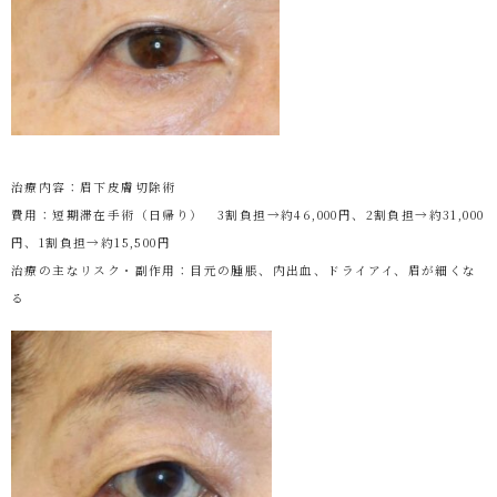
治療内容：眉下皮膚切除術
費用：短期滞在手術（日帰り） 3割負担→約46,000円、2割負担→約31,000
円、1割負担→約15,500円
治療の主なリスク・副作用：目元の腫脹、内出血、ドライアイ、眉が細くな
る