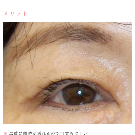
メリット
二重に傷跡が隠れるので目立ちにくい